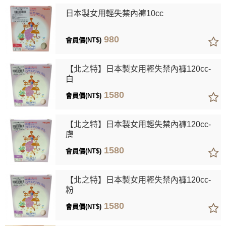
日本製女用輕失禁內褲10cc
980
會員價(NT$)
【北之特】日本製女用輕失禁內褲120cc-
白
1580
會員價(NT$)
【北之特】日本製女用輕失禁內褲120cc-
膚
1580
會員價(NT$)
【北之特】日本製女用輕失禁內褲120cc-
粉
1580
會員價(NT$)