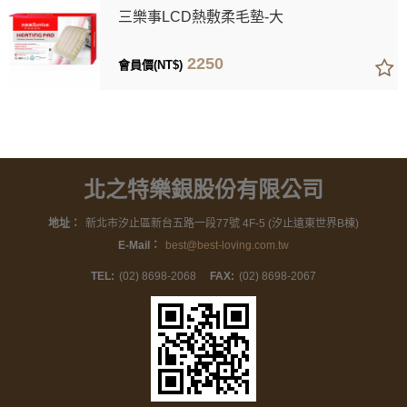
三樂事LCD熱敷柔毛墊-大
2250
會員價(NT$)
北之特樂銀股份有限公司
地址：
新北市汐止區新台五路一段77號 4F-5 (汐止遠東世界B棟)
E-Mail：
best@best-loving.com.tw
TEL:
(02) 8698-2068
FAX:
(02) 8698-2067