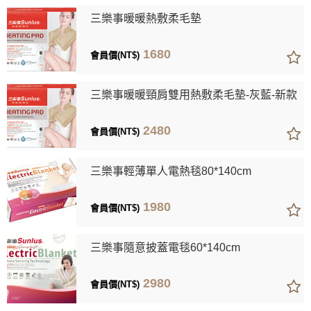
三樂事暖暖熱敷柔毛墊
1680
會員價(NT$)
三樂事暖暖頸肩雙用熱敷柔毛墊-灰藍-新款
2480
會員價(NT$)
三樂事輕薄單人電熱毯80*140cm
1980
會員價(NT$)
三樂事隨意披蓋電毯60*140cm
2980
會員價(NT$)