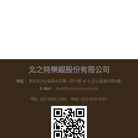
北之特樂銀股份有限公司
地址：
新北市汐止區新台五路一段77號 4F-5 (汐止遠東世界B棟)
E-Mail：
best@best-loving.com.tw
TEL:
(02) 8698-2068
FAX:
(02) 8698-2067