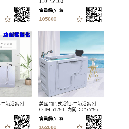
110*75*103
會員價(NT$)
105800
-牛奶浴系列
美國開門式浴缸-牛奶浴系列
OHM-5129IE-內開130*75*95
會員價(NT$)
162000