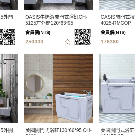
25外開
OASIS牛奶浴開門式浴缸OH-
OASIS開門式按
5125左外開120*63*95
4025-RMGOP
會員價(NT$)
會員價(NT$)
250000
176380
25外開
美國開門式浴缸130*66*95 OH-
美國開門式浴缸O