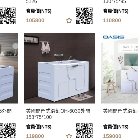
5126
130*75*95
會員價(NT$)
會員價(NT$)
105800
110800
5外開
美國開門式浴缸OH-6030外開
美國開門式浴缸
153*75*100
會員價(NT$)
會員價(NT$)
119800
159000