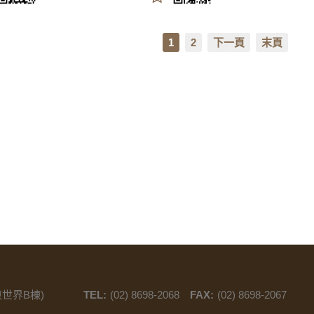
1
2
下一頁
末頁
東世界B棟)
TEL:
(02) 8698-2068
FAX:
(02) 8698-2067